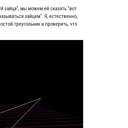
й зайца", мы можем ей сказать "вот
называться зайцем". Я, естественно,
остой треугольник и проверить, что