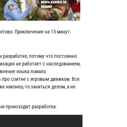
отово. Приключение на 15 минут.
и разработке, потому что постоянно
изация не работает с наследованием,
новление языка ломало
ь про соитие с игровым движком. Все
е наконец-то заняться делом, а не
еня происходит разработка: