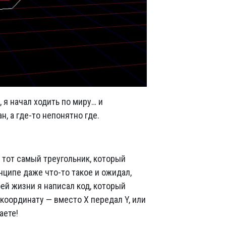
 я начал ходить по миру… и
н, а где-то непонятно где.
в тот самый треугольник, который
нципе даже что-то такое и ожидал,
воей жизни я написал код, который
 координату — вместо X передал Y, или
аете!