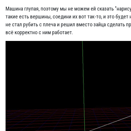
Машина глупая, поэтому мы не можем ей сказать "нарису
такие есть вершины, соедини их вот так-то, и это будет 
не стал рубить с плеча и решил вместо зайца сделать пр
всё корректно с ним работает.