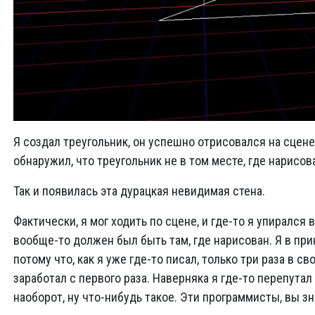
Я создал треугольник, он успешно отрисовался на сцене,
обнаружил, что треугольник не в том месте, где нарисова
Так и появилась эта дурацкая невидимая стена.
Фактически, я мог ходить по сцене, и где-то я упирался 
вообще-то должен был быть там, где нарисован. Я в при
потому что, как я уже где-то писал, только три раза в с
заработал с первого раза. Наверняка я где-то перепутал
наоборот, ну что-нибудь такое. Эти программисты, вы зн