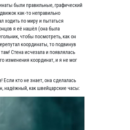
рдинаты были правильные, графический
 движок как-то неправильно
л ходить по миру и пытаться
онцов я её нашёл (она была
гольник, чтобы посмотреть, как он
 перепутал координаты, то подвинув
 там! Стена исчезала и появлялась
о изменения координат, и я не мог
 Если кто не знает, она сделалась
н, надёжный, как швейцарские часы: